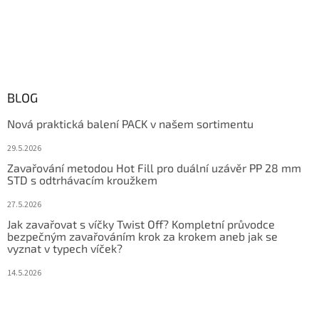
BLOG
Nová praktická balení PACK v našem sortimentu
29.5.2026
Zavařování metodou Hot Fill pro duální uzávěr PP 28 mm
STD s odtrhávacím kroužkem
27.5.2026
Jak zavařovat s víčky Twist Off? Kompletní průvodce
bezpečným zavařováním krok za krokem aneb jak se
vyznat v typech víček?
14.5.2026