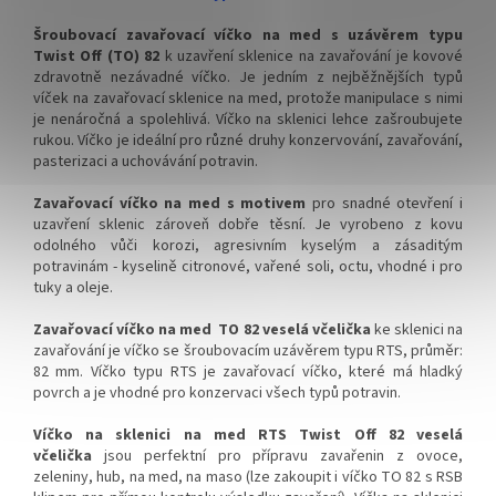
✅ Víčka skladem a ihned k
✅ Víčka skladem a ihned k
Šroubovací zavařovací víčko na med s uzávěrem typu
odeslání!
odeslání!
Twist Off (TO) 82
k uzavření sklenice na zavařování je kovové
zdravotně nezávadné víčko. Je jedním z nejběžnějších typů
Kupte karton víček a máte
Kupte karton víček 700 ks a
víček na zavařovací sklenice na med, protože manipulace s nimi
na něj dopravu ZDARMA!
máte na něj dopravu
je nenáročná a spolehlivá. Víčko na sklenici lehce zašroubujete
ZDARMA!
rukou. Víčko je ideální pro různé druhy konzervování, zavařování,
pasterizaci a uchovávání potravin.
Zavařovací víčko na med s motivem
pro snadné otevření i
uzavření sklenic zároveň dobře těsní. Je
vyrobeno z kovu
odolného vůči korozi, agresivním kyselým a zásaditým
potravinám - kyselině citronové, vařené soli, octu, vhodné i pro
tuky a oleje.
Zavařovací víčko na med TO 82 veselá včelička
ke sklenici na
zavařování je víčko se šroubovacím uzávěrem typu RTS, průměr:
82 mm. Víčko typu RTS je zavařovací víčko, které má hladký
povrch a je vhodné pro konzervaci všech typů potravin.
Víčko na sklenici na med RTS Twist Off 82 veselá
včelička
jsou perfektní pro přípravu zavařenin z ovoce,
zeleniny, hub, na med, na maso (lze zakoupit i víčko TO 82 s RSB