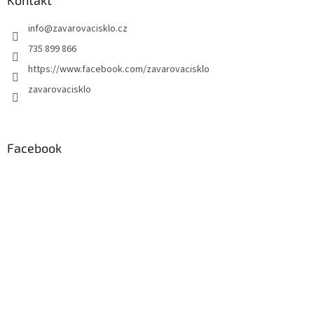
Kontakt
info
@
zavarovacisklo.cz
735 899 866
https://www.facebook.com/zavarovacisklo
zavarovacisklo
Facebook