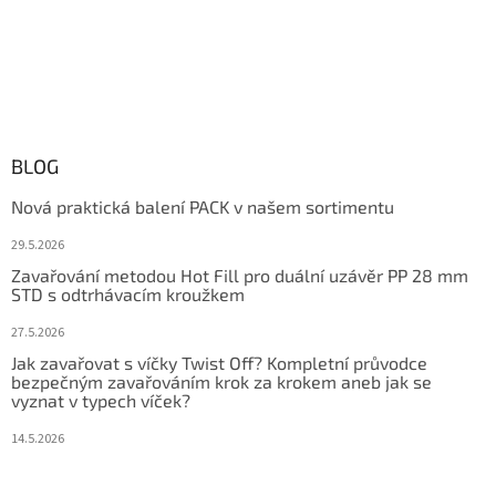
BLOG
Nová praktická balení PACK v našem sortimentu
29.5.2026
Zavařování metodou Hot Fill pro duální uzávěr PP 28 mm
STD s odtrhávacím kroužkem
27.5.2026
Jak zavařovat s víčky Twist Off? Kompletní průvodce
bezpečným zavařováním krok za krokem aneb jak se
vyznat v typech víček?
14.5.2026