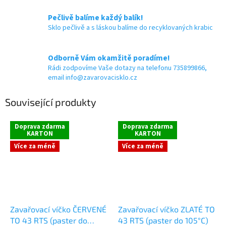
Pečlivě balíme každý balík!
Sklo pečlivě a s láskou balíme do recyklovaných krabic
Odborně Vám okamžitě poradíme!
Rádi zodpovíme Vaše dotazy na telefonu 735899866,
email info@zavarovacisklo.cz
Související produkty
Doprava zdarma
Doprava zdarma
KARTON
KARTON
Více za méně
Více za méně
Zavařovací víčko ČERVENÉ
Zavařovací víčko ZLATÉ TO
TO 43 RTS (paster do
43 RTS (paster do 105°C)