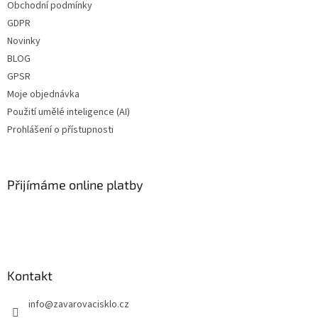
Obchodní podmínky
GDPR
Novinky
BLOG
GPSR
Moje objednávka
Použití umělé inteligence (AI)
Prohlášení o přístupnosti
Přijímáme online platby
Kontakt
info
@
zavarovacisklo.cz