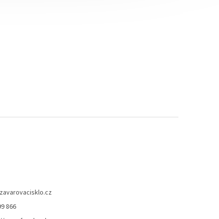
zavarovacisklo.cz
99 866