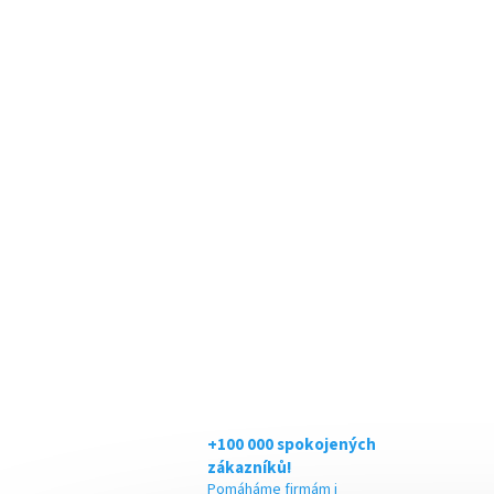
+100 000 spokojených
zákazníků!
Pomáháme firmám i