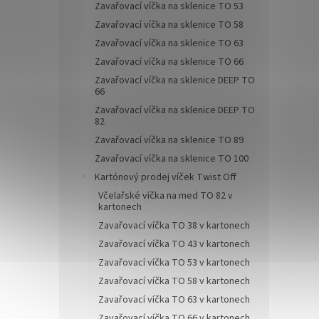
Zavařovací víčka na sklenice TO 53
Zavařovací víčka na sklenice TO 58
Zavařovací víčka na sklenice TO 63
Zavařovací víčka na sklenice TO 66
Zavařovací víčka na sklenice DEEP TO
66
Zavařovací víčka na sklenice DEEP TO
82
Zavařovací víčka na sklenice TO 89
Zavařovací víčka na sklenice TO 100
Kartónový prodej víček Twist Off
Včelařské víčka na med TO 82 v
kartonech
Zavařovací víčka TO 38 v kartonech
Zavařovací víčka TO 43 v kartonech
Zavařovací víčka TO 53 v kartonech
Zavařovací víčka TO 58 v kartonech
Zavařovací víčka TO 63 v kartonech
Zavařovací víčka TO 66 v kartonech