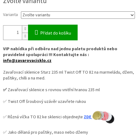
Zvolte variantu
Varianta
Přidat do košíku
VIP nabídka při odběru nad jednu paletu produktů nebo
pravidelné spolupráci !!! Kontaktujte nás :
info@zavarovacisklo.cz
Zavařovací sklenice Sturz 235 ml Twist Off TO 82 na marmeládu, džem,
paštiky, chilli a na med.
✅
Zavařovací sklenice s rovnou vnitřní hranou 235 ml
✅ Twist Off šroubový uzávěr uzavřete rukou
✅ Různá víčka TO 82 ke sklenici objednejte
ZDE
✅ Jako dělaná pro paštiky, maso nebo džemy