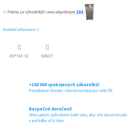
✅ Paletu za výhodnější cenu objednejte
ZDE
Detailní informace
ZEPTAT SE
SDÍLET
+100 000 spokojených zákazníků!
Pomáháme firmám i domácnostem po celé ČR.
Bezpečné doručení!
Víme jakým způsobem balit sklo, aby vše docestovalo
v pořádku až k Vám.