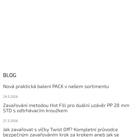
BLOG
Nová praktická balení PACK v našem sortimentu
29.5.2026
Zavařování metodou Hot Fill pro duální uzávěr PP 28 mm
STD s odtrhávacím kroužkem
27.5.2026
Jak zavařovat s víčky Twist Off? Kompletní průvodce
bezpečným zavařováním krok za krokem aneb jak se