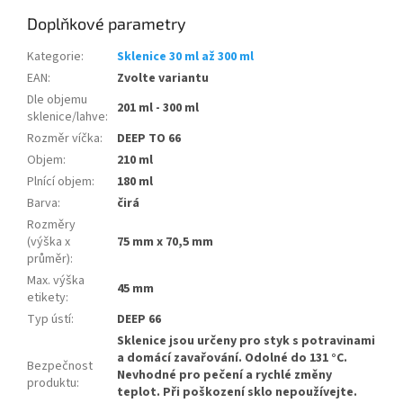
Doplňkové parametry
Kategorie
:
Sklenice 30 ml až 300 ml
EAN
:
Zvolte variantu
Dle objemu
201 ml - 300 ml
sklenice/lahve
:
Rozměr víčka
:
DEEP TO 66
Objem
:
210 ml
Plnící objem
:
180 ml
Barva
:
čirá
Rozměry
(výška x
75 mm x 70,5 mm
průměr)
:
Max. výška
45 mm
etikety
:
Typ ústí
:
DEEP 66
Sklenice jsou určeny pro styk s potravinami
a domácí zavařování. Odolné do 131 °C.
Bezpečnost
Nevhodné pro pečení a rychlé změny
produktu
:
teplot. Při poškození sklo nepoužívejte.