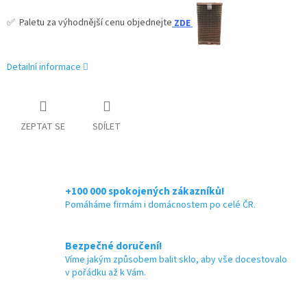
✅
Paletu za výhodnější cenu objednejte
ZDE
Detailní informace
ZEPTAT SE
SDÍLET
+100 000 spokojených zákazníků!
Pomáháme firmám i domácnostem po celé ČR.
Bezpečné doručení!
Víme jakým způsobem balit sklo, aby vše docestovalo
v pořádku až k Vám.