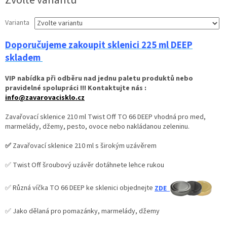
Zvolte variantu
Varianta
Doporučujeme zakoupit sklenici 225 ml DEEP
skladem
VIP nabídka při odběru nad jednu paletu produktů nebo
pravidelné spolupráci !!! Kontaktujte nás :
info@zavarovacisklo.cz
Zavařovací sklenice 210 ml Twist Off TO 66 DEEP vhodná pro med,
marmelády, džemy, pesto, ovoce nebo nakládanou zeleninu.
✅
Zavařovací sklenice 210 ml s širokým uzávěrem
✅ Twist Off šroubový uzávěr dotáhnete lehce rukou
✅ Různá víčka TO 66 DEEP ke sklenici objednejte
ZDE
✅ Jako dělaná pro pomazánky, marmelády, džemy