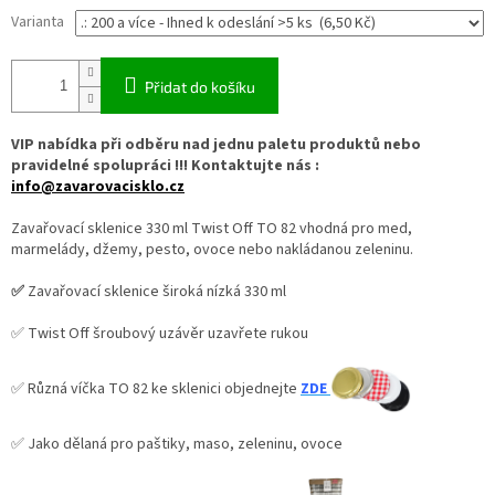
Varianta
Přidat do košíku
VIP nabídka při odběru nad jednu paletu produktů nebo
pravidelné spolupráci !!! Kontaktujte nás :
info@zavarovacisklo.cz
Zavařovací sklenice 330 ml Twist Off TO 82 vhodná pro med,
marmelády, džemy, pesto, ovoce nebo nakládanou zeleninu.
✅
Zavařovací sklenice široká nízká 330 ml
✅ Twist Off šroubový uzávěr uzavřete rukou
✅ Různá víčka TO 82 ke sklenici objednejte
ZDE
✅ Jako dělaná pro paštiky, maso, zeleninu, ovoce