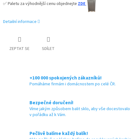
✅ Paletu za výhodnější cenu objednejte
ZDE
Detailní informace
ZEPTAT SE
SDÍLET
+100 000 spokojených zákazníků!
Pomáháme firmám i domácnostem po celé ČR.
Bezpečné doručení!
Víme jakým způsobem balit sklo, aby vše docestovalo
v pořádku až k Vám.
Pečlivě balíme každý balík!