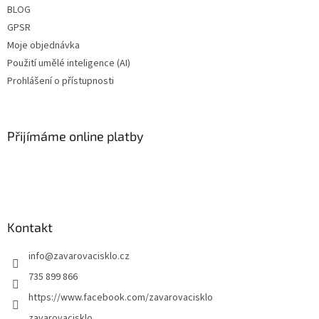
BLOG
GPSR
Moje objednávka
Použití umělé inteligence (AI)
Prohlášení o přístupnosti
Přijímáme online platby
Kontakt
info
@
zavarovacisklo.cz
735 899 866
https://www.facebook.com/zavarovacisklo
zavarovacisklo