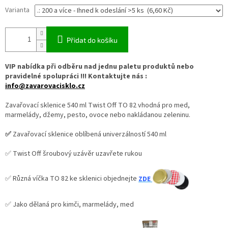
Varianta
Přidat do košíku
VIP nabídka při odběru nad jednu paletu produktů nebo
pravidelné spolupráci !!! Kontaktujte nás :
info@zavarovacisklo.cz
Zavařovací sklenice 540 ml Twist Off TO 82 vhodná pro med,
marmelády, džemy, pesto, ovoce nebo nakládanou zeleninu.
✅
Zavařovací sklenice oblíbená univerzálností 540 ml
✅ Twist Off šroubový uzávěr uzavřete rukou
✅ Různá víčka TO 82 ke sklenici objednejte
ZDE
✅ Jako dělaná pro kimči, marmelády, med