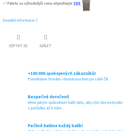
✅ Paletu za výhodnější cenu objednejte
ZDE
Detailní informace
ZEPTAT SE
SDÍLET
+100 000 spokojených zákazníků!
Pomáháme firmám i domácnostem po celé ČR.
Bezpečné doručení!
Víme jakým způsobem balit sklo, aby vše docestovalo
v pořádku až k Vám.
Pečlivě balíme každý balík!