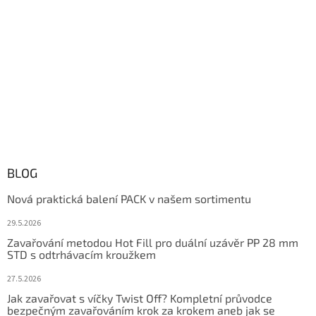
BLOG
Nová praktická balení PACK v našem sortimentu
29.5.2026
Zavařování metodou Hot Fill pro duální uzávěr PP 28 mm
STD s odtrhávacím kroužkem
27.5.2026
Jak zavařovat s víčky Twist Off? Kompletní průvodce
bezpečným zavařováním krok za krokem aneb jak se