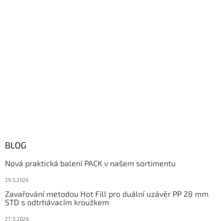
BLOG
Nová praktická balení PACK v našem sortimentu
29.5.2026
Zavařování metodou Hot Fill pro duální uzávěr PP 28 mm
STD s odtrhávacím kroužkem
27.5.2026