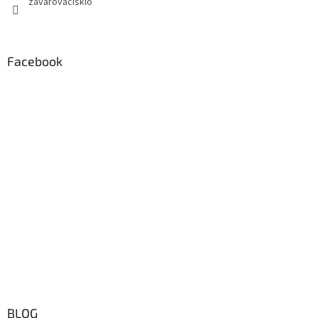
zavarovacisklo
Facebook
BLOG