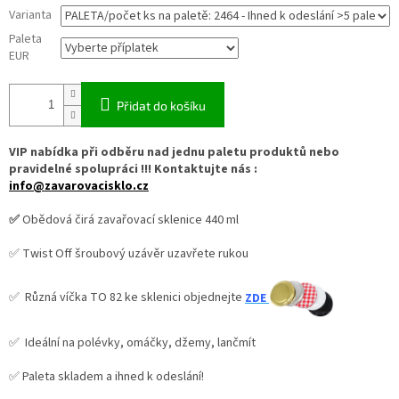
Varianta
Paleta
EUR
Přidat do košíku
VIP nabídka při odběru nad jednu paletu produktů nebo
pravidelné spolupráci !!! Kontaktujte nás :
info@zavarovacisklo.cz
✅
Obědová čirá zavařovací sklenice 440 ml
✅ Twist Off šroubový uzávěr uzavřete rukou
✅ Různá víčka TO 82 ke sklenici objednejte
ZDE
✅ Ideální na polévky, omáčky, džemy, lančmít
✅ Paleta skladem a ihned k odeslání!