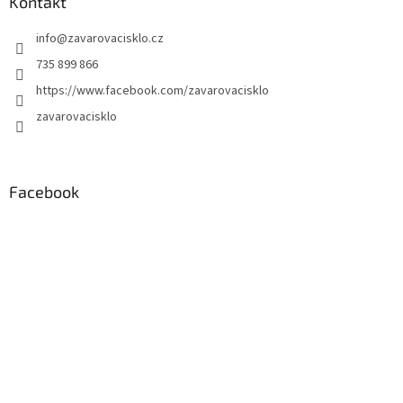
Kontakt
info
@
zavarovacisklo.cz
735 899 866
https://www.facebook.com/zavarovacisklo
zavarovacisklo
Facebook