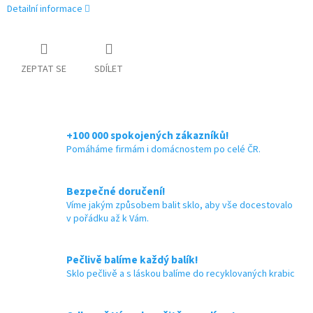
Detailní informace
ZEPTAT SE
SDÍLET
+100 000 spokojených zákazníků!
Pomáháme firmám i domácnostem po celé ČR.
Bezpečné doručení!
Víme jakým způsobem balit sklo, aby vše docestovalo
v pořádku až k Vám.
Pečlivě balíme každý balík!
Sklo pečlivě a s láskou balíme do recyklovaných krabic