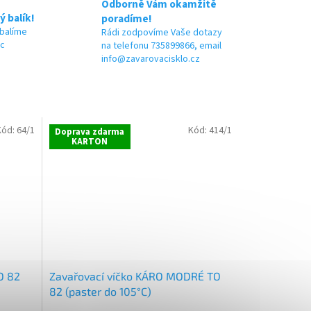
Odborně Vám okamžitě
ý balík!
poradíme!
 balíme
Rádi zodpovíme Vaše dotazy
ic
na telefonu 735899866, email
info@zavarovacisklo.cz
Kód:
64/1
Kód:
414/1
Doprava zdarma
KARTON
O 82
Zavařovací víčko KÁRO MODRÉ TO
82 (paster do 105°C)