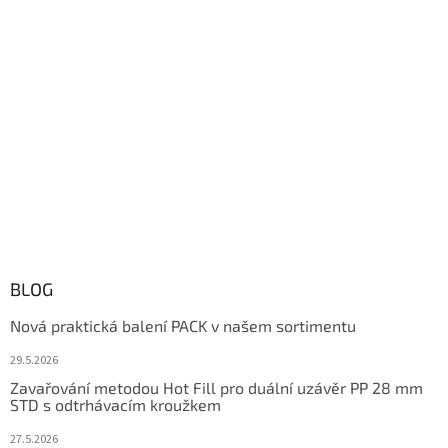
BLOG
Nová praktická balení PACK v našem sortimentu
29.5.2026
Zavařování metodou Hot Fill pro duální uzávěr PP 28 mm
STD s odtrhávacím kroužkem
27.5.2026