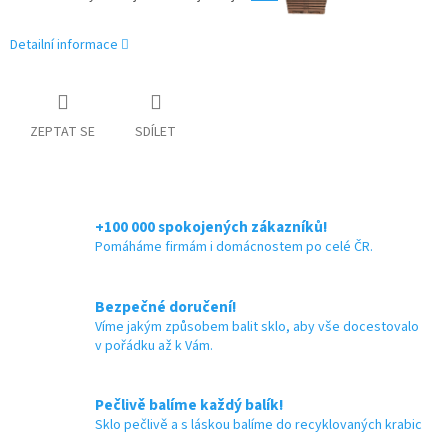
Detailní informace
ZEPTAT SE
SDÍLET
+100 000 spokojených zákazníků!
Pomáháme firmám i domácnostem po celé ČR.
Bezpečné doručení!
Víme jakým způsobem balit sklo, aby vše docestovalo
v pořádku až k Vám.
Pečlivě balíme každý balík!
Sklo pečlivě a s láskou balíme do recyklovaných krabic