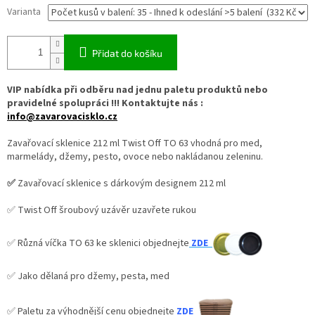
Varianta
Přidat do košíku
VIP nabídka při odběru nad jednu paletu produktů nebo
pravidelné spolupráci !!! Kontaktujte nás :
info@zavarovacisklo.cz
Zavařovací sklenice 212 ml Twist Off TO 63 vhodná pro med,
marmelády, džemy, pesto, ovoce nebo nakládanou zeleninu.
✅
Zavařovací sklenice s dárkovým designem 212 ml
✅ Twist Off šroubový uzávěr uzavřete rukou
✅ Různá víčka TO 63 ke sklenici objednejte
ZDE
✅ Jako dělaná pro džemy, pesta, med
✅
Paletu za výhodnější cenu objednejte
ZDE