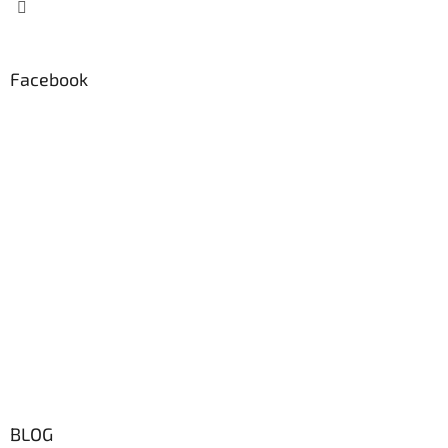
Facebook
BLOG