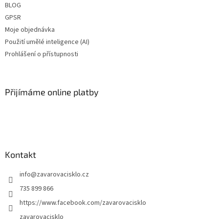
BLOG
GPSR
Moje objednávka
Použití umělé inteligence (AI)
Prohlášení o přístupnosti
Přijímáme online platby
Kontakt
info
@
zavarovacisklo.cz
735 899 866
https://www.facebook.com/zavarovacisklo
zavarovacisklo