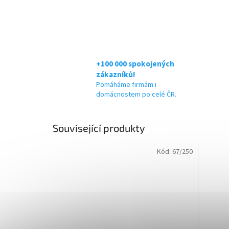
+100 000 spokojených
zákazníků!
Pomáháme firmám i
domácnostem po celé ČR.
Související produkty
Kód:
67/250