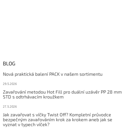
BLOG
Nová praktická balení PACK v našem sortimentu
29.5.2026
Zavařování metodou Hot Fill pro duální uzávěr PP 28 mm
STD s odtrhávacím kroužkem
27.5.2026
Jak zavařovat s víčky Twist Off? Kompletní průvodce
bezpečným zavařováním krok za krokem aneb jak se
vyznat v typech víček?