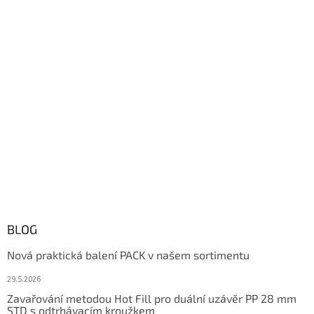
BLOG
Nová praktická balení PACK v našem sortimentu
29.5.2026
Zavařování metodou Hot Fill pro duální uzávěr PP 28 mm
STD s odtrhávacím kroužkem