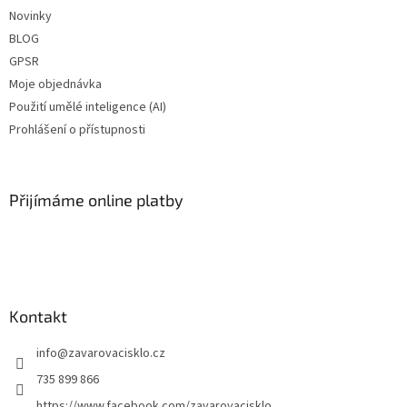
Novinky
BLOG
GPSR
Moje objednávka
Použití umělé inteligence (AI)
Prohlášení o přístupnosti
Přijímáme online platby
Kontakt
info
@
zavarovacisklo.cz
735 899 866
https://www.facebook.com/zavarovacisklo