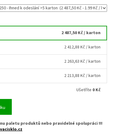
2 487,50 Kč
/ karton
2 412,88 Kč
/ karton
2 263,63 Kč
/ karton
2 213,88 Kč
/ karton
Ušetříte
0 Kč
íku
nu paletu produktů nebo pravidelné spolupráci !!!
vacisklo.cz