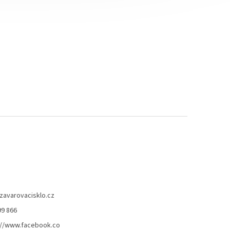
zavarovacisklo.cz
99 866
://www.facebook.co