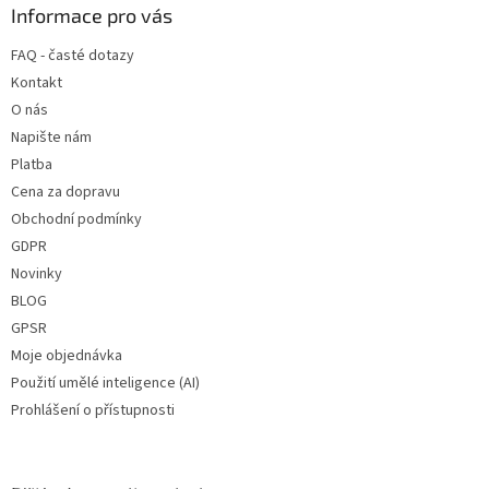
a
Informace pro vás
t
FAQ - časté dotazy
í
Kontakt
O nás
Napište nám
Platba
Cena za dopravu
Obchodní podmínky
GDPR
Novinky
BLOG
GPSR
Moje objednávka
Použití umělé inteligence (AI)
Prohlášení o přístupnosti