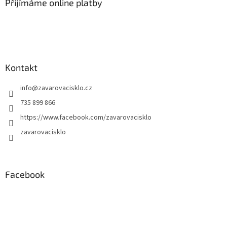
Přijímáme online platby
Kontakt
info
@
zavarovacisklo.cz
735 899 866
https://www.facebook.com/zavarovacisklo
zavarovacisklo
Facebook