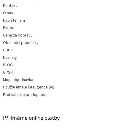
í
Kontakt
objednejte
ZDE
✅ Různá víčka TO 63 ke sklenici
O nás
objednejte
ZDE
✅ Jako dělaná pro paštiky,
Napište nám
džem, ořechová másla
Platba
✅ Jako dělaná pro marmelády
Cena za dopravu
✅ Sklenice skladem a ihned k
nebo ořechová másla
odeslání!
Obchodní podmínky
✅ Paletu za výhodnější cenu
GDPR
Novinky
objednejte
ZDE
BLOG
GPSR
Moje objednávka
Použití umělé inteligence (AI)
Prohlášení o přístupnosti
Přijímáme online platby