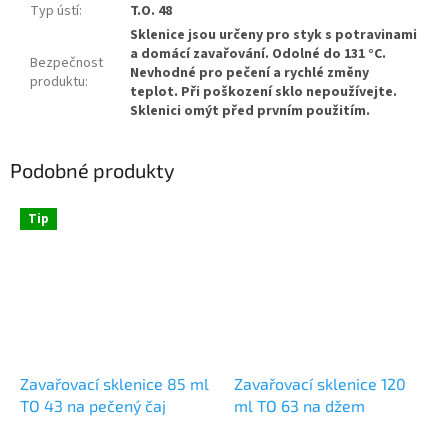
Typ ústí
:
T.O. 48
Sklenice jsou určeny pro styk s potravinami
a domácí zavařování. Odolné do 131 °C.
Bezpečnost
Nevhodné pro pečení a rychlé změny
produktu
:
teplot. Při poškození sklo nepoužívejte.
Sklenici omýt před prvním použitím.
Podobné produkty
Tip
Zavařovací sklenice 85 ml
Zavařovací sklenice 120
TO 43 na pečený čaj
ml TO 63 na džem