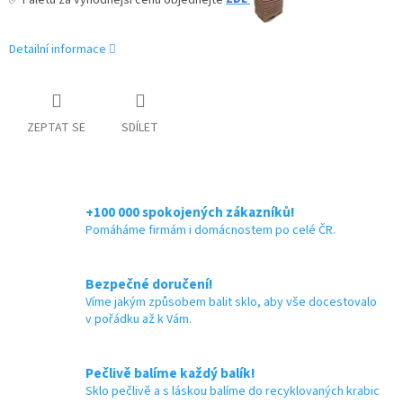
Detailní informace
ZEPTAT SE
SDÍLET
+100 000 spokojených zákazníků!
Pomáháme firmám i domácnostem po celé ČR.
Bezpečné doručení!
Víme jakým způsobem balit sklo, aby vše docestovalo
v pořádku až k Vám.
Pečlivě balíme každý balík!
Sklo pečlivě a s láskou balíme do recyklovaných krabic