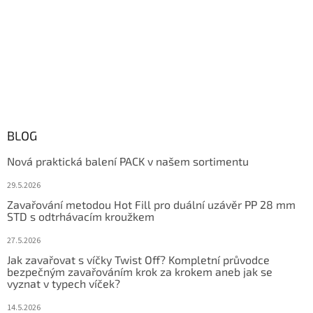
BLOG
Nová praktická balení PACK v našem sortimentu
29.5.2026
Zavařování metodou Hot Fill pro duální uzávěr PP 28 mm
STD s odtrhávacím kroužkem
27.5.2026
Jak zavařovat s víčky Twist Off? Kompletní průvodce
bezpečným zavařováním krok za krokem aneb jak se
vyznat v typech víček?
14.5.2026