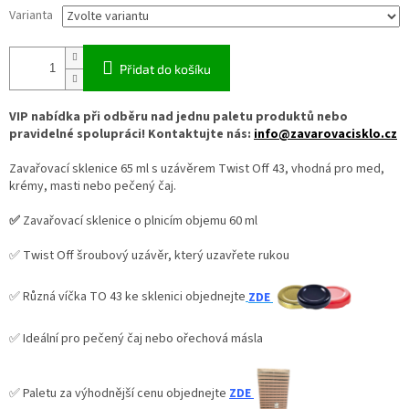
Varianta
Přidat do košíku
VIP nabídka při odběru nad jednu paletu produktů nebo
pravidelné spolupráci! Kontaktujte nás:
info@zavarovacisklo.cz
Zavařovací sklenice 65 ml s uzávěrem Twist Off 43, vhodná pro med,
krémy, masti nebo pečený čaj.
✅
Zavařovací sklenice o plnicím objemu 60 ml
✅ Twist Off šroubový uzávěr, který uzavřete rukou
✅ Různá víčka TO 43 ke sklenici objednejte
ZDE
✅ Ideální pro pečený čaj nebo ořechová másla
✅
Paletu za výhodnější cenu objednejte
ZDE