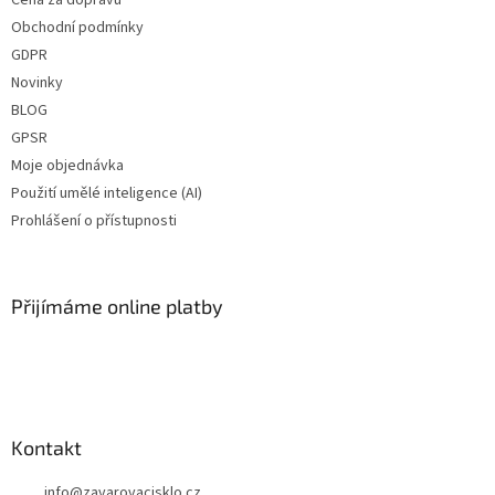
Obchodní podmínky
GDPR
Novinky
BLOG
GPSR
Moje objednávka
Použití umělé inteligence (AI)
Prohlášení o přístupnosti
Přijímáme online platby
Kontakt
info
@
zavarovacisklo.cz