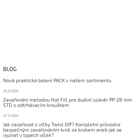
BLOG
Nová praktická balení PACK v našem sortimentu
29.5.2026
Zavařování metodou Hot Fill pro duální uzávěr PP 28 mm
STD s odtrhávacím kroužkem
27.5.2026
Jak zavařovat s víčky Twist Off? Kompletní průvodce
bezpečným zavařováním krok za krokem aneb jak se
vyznat v typech víček?