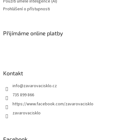
Použití umělé inteligence (AI)
Prohlášení o přístupnosti
Přijímáme online platby
Kontakt
info
@
zavarovacisklo.cz
735 899 866
https://www.facebook.com/zavarovacisklo
zavarovacisklo
Facebook