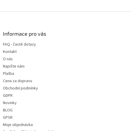
Z
á
p
a
Informace pro vás
t
FAQ - časté dotazy
í
Kontakt
O nás
Napište nám
Platba
Cena za dopravu
Obchodní podmínky
GDPR
Novinky
BLOG
GPSR
Moje objednávka