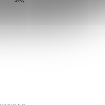
vrstvy