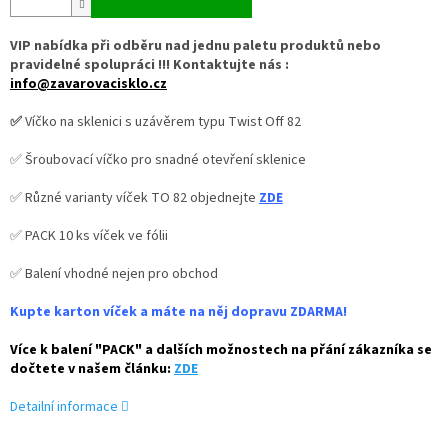
VIP nabídka při odběru nad jednu paletu produktů nebo
pravidelné spolupráci !!! Kontaktujte nás :
info@zavarovacisklo.cz
✅
Víčko na sklenici s uzávěrem typu Twist Off 82
✅ Šroubovací víčko pro snadné otevření sklenice
✅ Různé varianty víček TO 82 objednejte
ZDE
✅ PACK 10 ks víček ve fólii
✅ Balení vhodné nejen pro obchod
Kupte karton víček a máte na něj dopravu ZDARMA!
Více k balení "PACK" a dalších možnostech na přání zákazníka se
dočtete v našem článku:
ZDE
Detailní informace