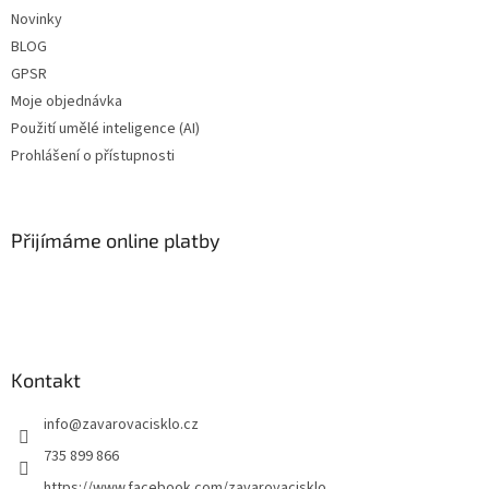
Novinky
BLOG
GPSR
Moje objednávka
Použití umělé inteligence (AI)
Prohlášení o přístupnosti
Přijímáme online platby
Kontakt
info
@
zavarovacisklo.cz
735 899 866
https://www.facebook.com/zavarovacisklo