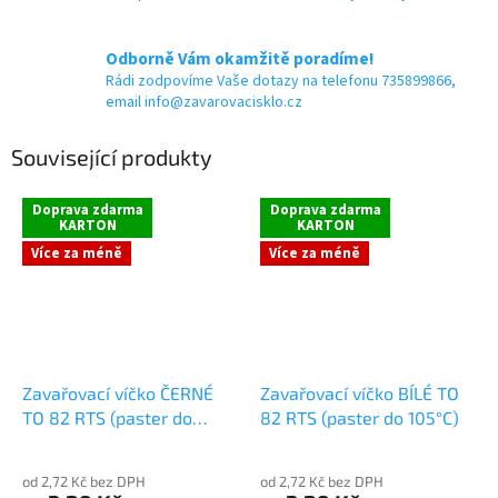
Odborně Vám okamžitě poradíme!
Rádi zodpovíme Vaše dotazy na telefonu 735899866,
email info@zavarovacisklo.cz
Související produkty
Doprava zdarma
Doprava zdarma
KARTON
KARTON
Více za méně
Více za méně
Zavařovací víčko ČERNÉ
Zavařovací víčko BÍLÉ TO
TO 82 RTS (paster do
82 RTS (paster do 105°C)
105°C)
od 2,72 Kč bez DPH
od 2,72 Kč bez DPH