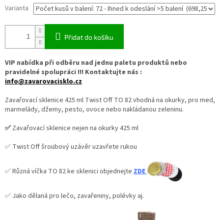
Varianta
Přidat do košíku
VIP nabídka při odběru nad jednu paletu produktů nebo
pravidelné spolupráci !!! Kontaktujte nás :
info@zavarovacisklo.cz
Zavařovací sklenice 425 ml Twist Off TO 82 vhodná na okurky, pro med,
marmelády, džemy, pesto, ovoce nebo nakládanou zeleninu.
✅
Zavařovací sklenice nejen na okurky 425 ml
✅ Twist Off šroubový uzávěr uzavřete rukou
✅ Různá víčka TO 82 ke sklenici objednejte
ZDE
✅ Jako dělaná pro lečo, zavařeniny, polévky aj.