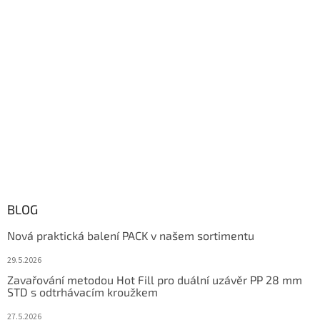
BLOG
Nová praktická balení PACK v našem sortimentu
29.5.2026
Zavařování metodou Hot Fill pro duální uzávěr PP 28 mm
STD s odtrhávacím kroužkem
27.5.2026