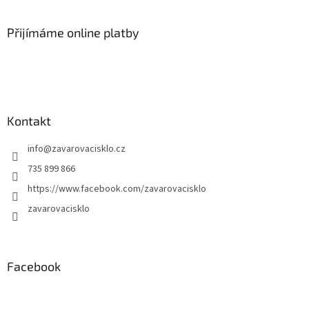
Přijímáme online platby
Kontakt
info
@
zavarovacisklo.cz
735 899 866
https://www.facebook.com/zavarovacisklo
zavarovacisklo
Facebook