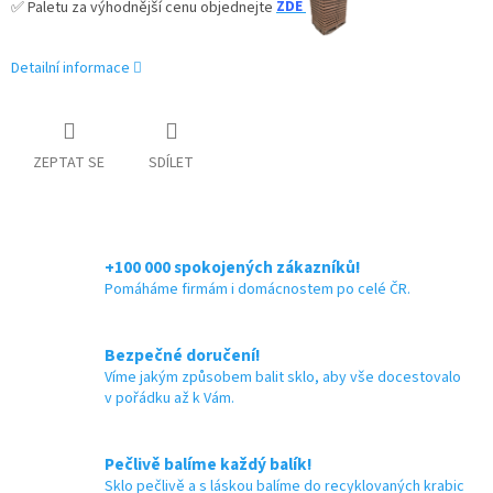
✅
Paletu za výhodnější cenu objednejte
ZDE
Detailní informace
ZEPTAT SE
SDÍLET
+100 000 spokojených zákazníků!
Pomáháme firmám i domácnostem po celé ČR.
Bezpečné doručení!
Víme jakým způsobem balit sklo, aby vše docestovalo
v pořádku až k Vám.
Pečlivě balíme každý balík!
Sklo pečlivě a s láskou balíme do recyklovaných krabic