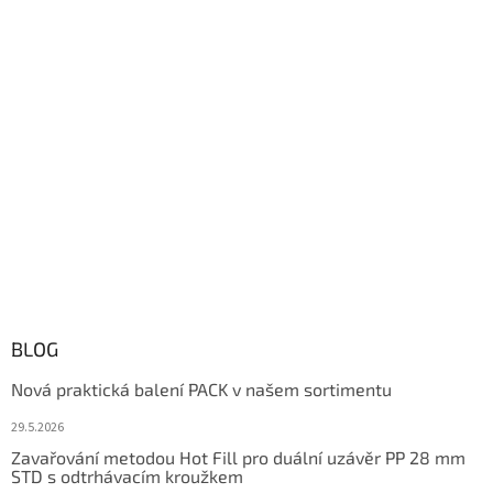
BLOG
Nová praktická balení PACK v našem sortimentu
29.5.2026
Zavařování metodou Hot Fill pro duální uzávěr PP 28 mm
STD s odtrhávacím kroužkem