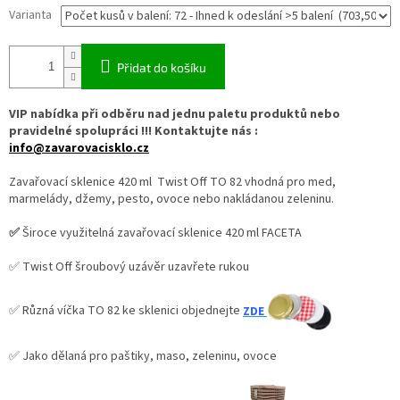
Varianta
Přidat do košíku
VIP nabídka při odběru nad jednu paletu produktů nebo
pravidelné spolupráci !!! Kontaktujte nás :
info@zavarovacisklo.cz
Zavařovací sklenice 420 ml Twist Off TO 82 vhodná pro med,
marmelády, džemy, pesto, ovoce nebo nakládanou zeleninu.
✅
Široce využitelná zavařovací sklenice 420 ml FACETA
✅ Twist Off šroubový uzávěr uzavřete rukou
✅ Různá víčka TO 82 ke sklenici objednejte
ZDE
✅ Jako dělaná pro paštiky, maso, zeleninu, ovoce